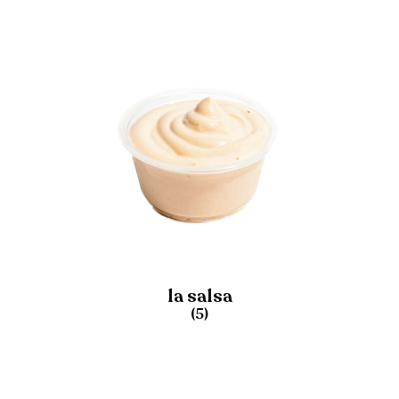
la salsa
(
5
)