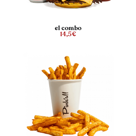
el combo
14,5€