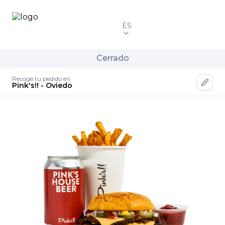
ES
Cerrado
Recoge tu pedido en
Pink's!! - Oviedo