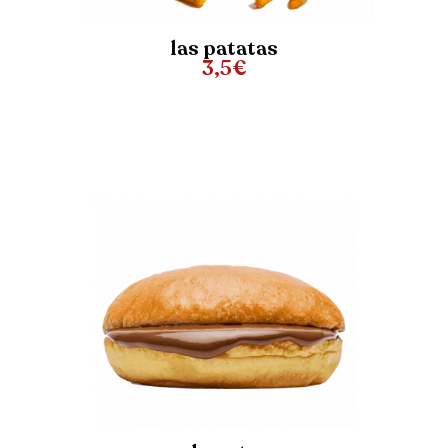
las patatas
3,5€